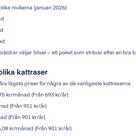
olika nivåerna (januari 2026):
ad
ad
ad
föräldrar väljer Silver – ett paket som strävar efter en bra
olika kattraser
ra lägsta priser för några av de vanligaste kattraserna.
75 kr/månad (Från 693 kr/år)
ad (Från 901 kr/år)
ad (Från 901 kr/år)
,08 kr/månad (Från 901 kr/år)