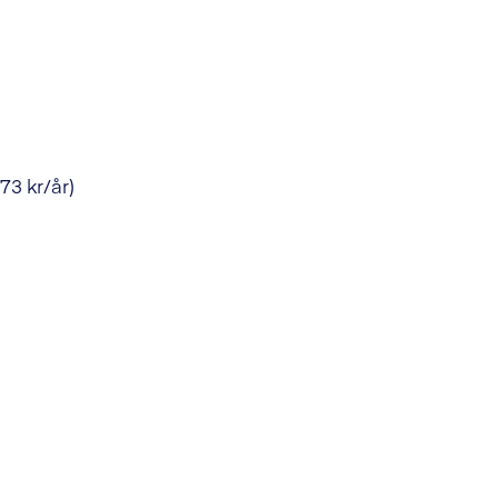
73 kr/år)