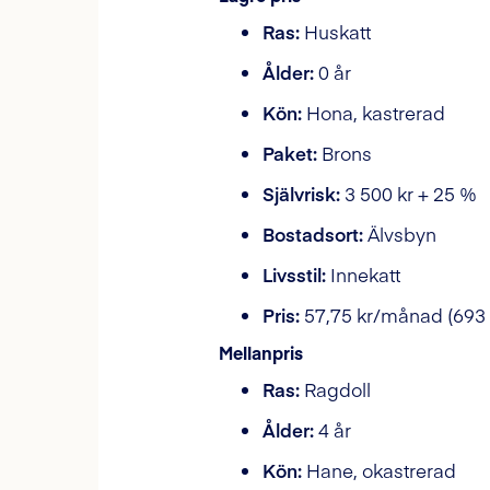
Ras:
Huskatt
Ålder:
0 år
Kön:
Hona, kastrerad
Paket:
Brons
Självrisk:
3 500 kr + 25 %
Bostadsort:
Älvsbyn
Livsstil:
Innekatt
Pris:
57,75 kr/månad (693 
Mellanpris
Ras:
Ragdoll
Ålder:
4 år
Kön:
Hane, okastrerad