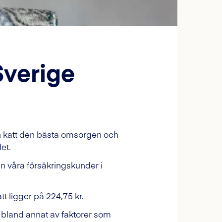
Sverige
din katt den bästa omsorgen och
et.
rån våra försäkringskunder i
t ligger på 224,75 kr.
bland annat av faktorer som