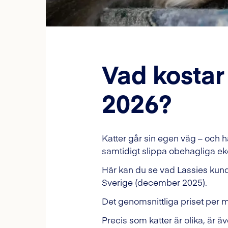
Vad kostar 
2026?
Katter går sin egen väg – och h
samtidigt slippa obehagliga ek
Här kan du se vad Lassies kunder
Sverige (december 2025).
Det genomsnittliga priset per m
Precis som katter är olika, är äv