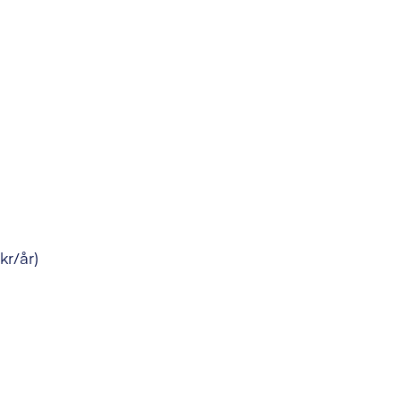
kr/år)