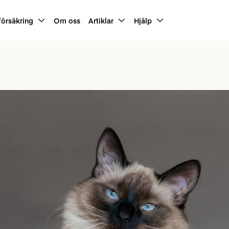
försäkring
Om oss
Artiklar
Hjälp