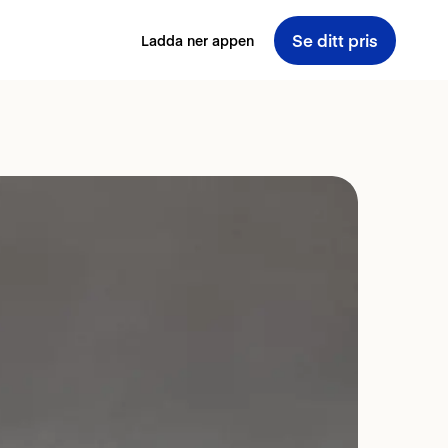
Se ditt pris
Ladda ner appen