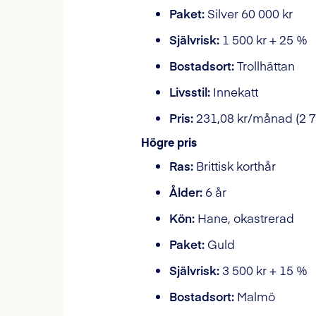
Paket:
Silver 60 000 kr
Självrisk:
1 500 kr + 25 %
Bostadsort:
Trollhättan
Livsstil:
Innekatt
Pris:
231,08 kr/månad (2 7
Högre pris
Ras:
Brittisk korthår
Ålder:
6 år
Kön:
Hane, okastrerad
Paket:
Guld
Självrisk:
3 500 kr + 15 %
Bostadsort:
Malmö