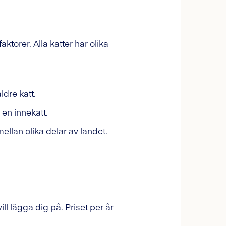
.
torer. Alla katter har olika
ldre katt.
 en innekatt.
mellan olika delar av landet.
ill lägga dig på. Priset per år