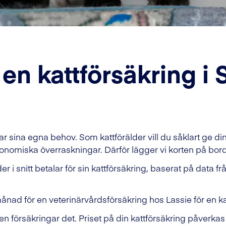
en kattförsäkring i 
ar sina egna behov. Som kattförälder vill du såklart ge 
onomiska överraskningar. Därför lägger vi korten på bord
 i snitt betalar för sin kattförsäkring, baserat på data f
ånad för en veterinärvårdsförsäkring hos Lassie för en kat
en försäkringar det. Priset på din kattförsäkring
påverkas 