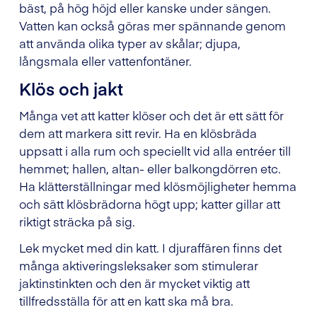
bäst, på hög höjd eller kanske under sängen.
Vatten kan också göras mer spännande genom
att använda olika typer av skålar; djupa,
långsmala eller vattenfontäner.
Klös och jakt
Många vet att katter klöser och det är ett sätt för
dem att markera sitt revir. Ha en klösbräda
uppsatt i alla rum och speciellt vid alla entréer till
hemmet; hallen, altan- eller balkongdörren etc.
Ha klätterställningar med klösmöjligheter hemma
och sätt klösbrädorna högt upp; katter gillar att
riktigt sträcka på sig.
Lek mycket med din katt. I djuraffären finns det
många aktiveringsleksaker som stimulerar
jaktinstinkten och den är mycket viktig att
tillfredsställa för att en katt ska må bra.