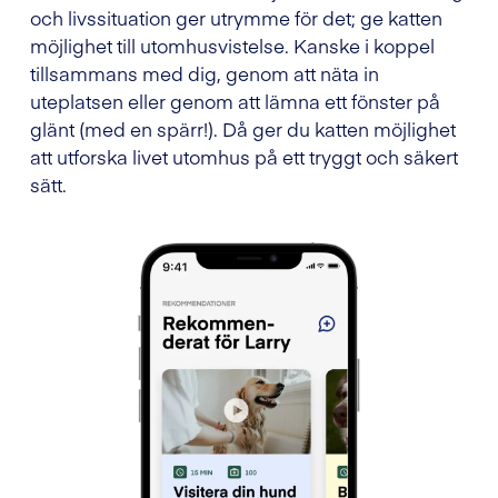
och livssituation ger utrymme för det; ge katten
möjlighet till utomhusvistelse. Kanske i koppel
tillsammans med dig, genom att näta in
uteplatsen eller genom att lämna ett fönster på
glänt (med en spärr!). Då ger du katten möjlighet
att utforska livet utomhus på ett tryggt och säkert
sätt.