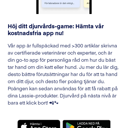
Höj ditt djurvårds-game: Hämta vår
kostnadsfria app nu!
Vår app är fullspäckad med >300 artiklar skrivna
av certifierade veterinärer och experter, och är
din go-to app för personliga råd om hur du bäst
tar hand om din katt eller hund. Ju mer du lär dig,
desto bättre förutsättningar har du för att ta hand
om ditt djur, och desto fler poäng tjänar du.
Poängen kan sedan användas för att få rabatt på
dina Lassie-produkter. Djurvård på nästa nivå är
bara ett klick bort! 📲🐾