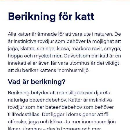
Berikning för katt
Alla katter är ämnade för att vara ute i naturen. De
är instinktiva rovdjur som behöver få möjlighet att
jaga, klättra, springa, klösa, markera revir, smyga,
hoppa och mycket mer. Oavsett om din katt är en
innekatt eller även får vara utomhus är det viktigt
att du berikar kattens inomhusmiljö.
Vad är berikning?
Berikning betyder att man tillgodoser djurets
naturliga beteendebehov. Katter är instinktiva
rovdjur som har beteendebehov som behöver
tillfredsställas. Det ligger i deras gener att få
utforska, jaga och klösa. Ju mer inomhusmiljön
liknar utomhus – desto tryggare och mer