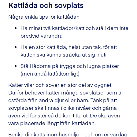
Kattlåda och sovplats
Några enkla tips för kattlådan
Ha minst två kattlådor/katt och ställ dem inte
bredvid varandra
Ha en stor kattlåda, helst utan tak, för att
katten ska kunna sträcka ut sig inuti
Ställ lådorna på trygga och lugna platser
(men ändå lättåtkomligt)
Katter vilar och sover en stor del av dygnet.
Därför behöver katter många sovplatser som är
ostörda från andra djur eller barn. Tänk på att
sovplatser ska finnas i olika nivåer och gärna
även vid fönster så de kan titta ut. De ska även
vara placerade långt ifrån kattlådan.
Berika din katts inomhusmiljö – och om er vardag