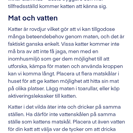
tillfredsställd kommer katten att känna sig.
Mat och vatten
Katter är rovdjur vilket gör att vi kan tillgodose
många beteendebehov genom maten, och det är
faktiskt ganska enkelt. Vissa katter kommer inte
må bra av att inte få jaga, men med en
inomhusmiljö som ger dem möjlighet till att
utforska, kämpa för maten och använda kroppen
kan vi komma långt. Placera ut flera matskålar i
huset för att ge katten möjlighet att hitta sin mat
på olika platser. Lägg maten i toarullar, eller köp
aktiveringsleksaker till katten.
Katter i det vilda äter inte och dricker på samma
ställen. Ha därför inte vattenskålen på samma
ställe som kattens matskål. Placera ut även vatten
för din katt att välja var de tycker om att dricka