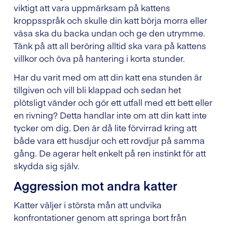
viktigt att vara uppmärksam på kattens
kroppsspråk och skulle din katt börja morra eller
väsa ska du backa undan och ge den utrymme.
Tänk på att all beröring alltid ska vara på kattens
villkor och öva på hantering i korta stunder.
Har du varit med om att din katt ena stunden är
tillgiven och vill bli klappad och sedan het
plötsligt vänder och gör ett utfall med ett bett eller
en rivning? Detta handlar inte om att din katt inte
tycker om dig. Den är då lite förvirrad kring att
både vara ett husdjur och ett rovdjur på samma
gång. De agerar helt enkelt på ren instinkt för att
skydda sig själv.
Aggression mot andra katter
Katter väljer i största mån att undvika
konfrontationer genom att springa bort från