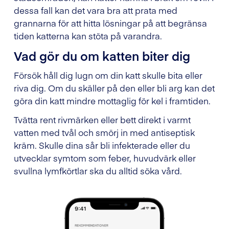
dessa fall kan det vara bra att prata med
grannarna för att hitta lösningar på att begränsa
tiden katterna kan stöta på varandra.
Vad gör du om katten biter dig
Försök håll dig lugn om din katt skulle bita eller
riva dig. Om du skäller på den eller bli arg kan det
göra din katt mindre mottaglig för kel i framtiden.
Tvätta rent rivmärken eller bett direkt i varmt
vatten med tvål och smörj in med antiseptisk
kräm. Skulle dina sår bli infekterade eller du
utvecklar symtom som feber, huvudvärk eller
svullna lymfkörtlar ska du alltid söka vård.