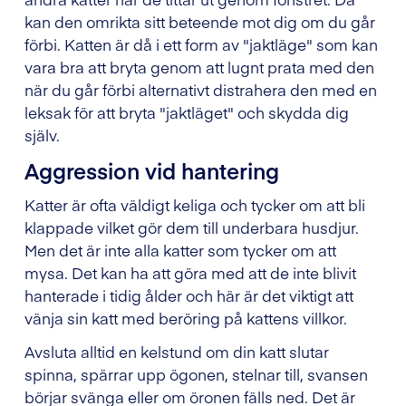
kan den omrikta sitt beteende mot dig om du går
förbi. Katten är då i ett form av "jaktläge" som kan
vara bra att bryta genom att lugnt prata med den
när du går förbi alternativt distrahera den med en
leksak för att bryta "jaktläget" och skydda dig
själv.
Aggression vid hantering
Katter är ofta väldigt keliga och tycker om att bli
klappade vilket gör dem till underbara husdjur.
Men det är inte alla katter som tycker om att
mysa. Det kan ha att göra med att de inte blivit
hanterade i tidig ålder och här är det viktigt att
vänja sin katt med beröring på kattens villkor.
Avsluta alltid en kelstund om din katt slutar
spinna, spärrar upp ögonen, stelnar till, svansen
börjar svänga eller om öronen fälls ned. Det är