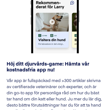
Höj ditt djurvårds-game: Hämta vår
kostnadsfria app nu!
Vår app är fullspäckad med >300 artiklar skrivna
av certifierade veterinärer och experter, och är
din go-to app för personliga råd om hur du bäst
tar hand om din katt eller hund. Ju mer du lär dig,
desto bättre förutsättningar har du för att ta hand