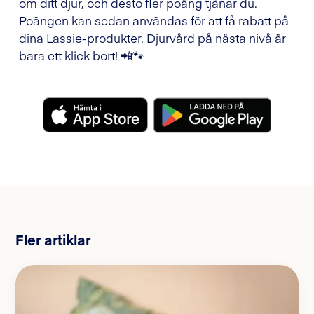
om ditt djur, och desto fler poäng tjänar du.
Poängen kan sedan användas för att få rabatt på
dina Lassie-produkter. Djurvård på nästa nivå är
bara ett klick bort! 📲🐾
Fler artiklar