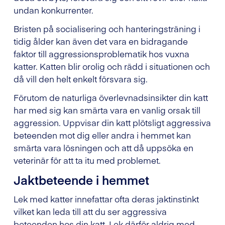
undan konkurrenter.
Bristen på socialisering och hanteringsträning i
tidig ålder kan även det vara en bidragande
faktor till aggressionsproblematik hos vuxna
katter. Katten blir orolig och rädd i situationen och
då vill den helt enkelt försvara sig.
Förutom de naturliga överlevnadsinsikter din katt
har med sig kan smärta vara en vanlig orsak till
aggression. Uppvisar din katt plötsligt aggressiva
beteenden mot dig eller andra i hemmet kan
smärta vara lösningen och att då uppsöka en
veterinär för att ta itu med problemet.
Jaktbeteende i hemmet
Lek med katter innefattar ofta deras jaktinstinkt
vilket kan leda till att du ser aggressiva
beteenden hos din katt. Lek därför aldrig med