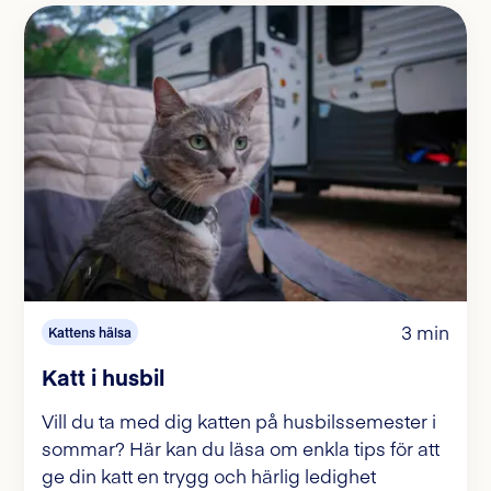
3 min
Kattens hälsa
Katt i husbil
Vill du ta med dig katten på husbilssemester i
sommar? Här kan du läsa om enkla tips för att
ge din katt en trygg och härlig ledighet