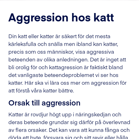
Aggression hos katt
Din katt eller katter är säkert för det mesta
kärleksfulla och snälla men ibland kan katter,
precis som oss människor, visa aggressiva
beteenden av olika anledningen. Det är inget att
bli orolig för och kattagression är faktiskt bland
det vanligaste beteendeproblemet vi ser hos
katter. Här ska vi lära oss mer om aggression för
att förstå våra katter bättre.
Orsak till aggression
Katter är rovdjur högt upp i näringskedjan och
deras beteende grundar sig därför på överlevnad
av flera orsaker. Det kan vara att kunna fånga och
döda ett byte, försvara sig och sitt revir eller hålla