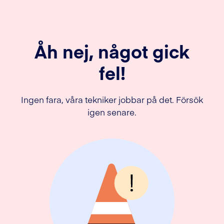
Åh nej, något gick
fel!
Ingen fara, våra tekniker jobbar på det. Försök
igen senare.